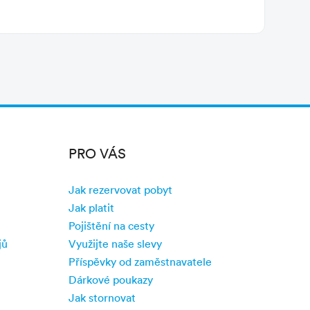
PRO VÁS
Jak rezervovat pobyt
Jak platit
Pojištění na cesty
jů
Využijte naše slevy
Příspěvky od zaměstnavatele
Dárkové poukazy
Jak stornovat