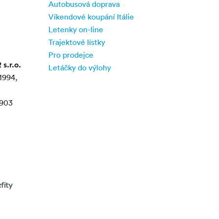
Autobusová doprava
Víkendové koupání Itálie
Letenky on-line
Trajektové lístky
Pro prodejce
.r.o.
Letáčky do výlohy
1994,
903