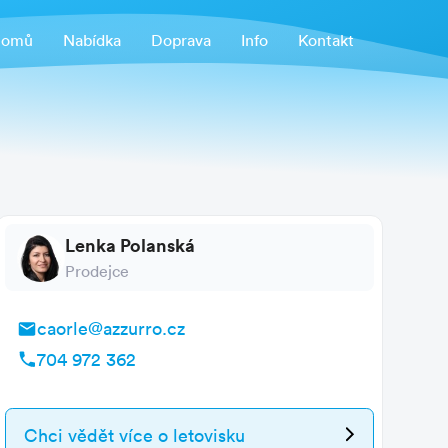
omů
Nabídka
Doprava
Info
Kontakt
Lenka Polanská
Prodejce
caorle@azzurro.cz
704 972 362
Chci vědět více
o letovisku