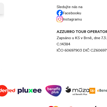
Sledujte nás na
Facebooku
Instagramu
AZZURRO TOUR OPERATOR s
Zapsáno u KS v Brně, dne 7.3.
C.14384
IČO 60697903 DIČ CZ60697