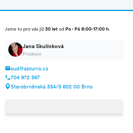
30 let
Po - Pá 8:00-17:00 h
Jsme tu pro vás již
od
.
Jana Skulínková
Prodejce
sud@azzurro.cz
704 972 367
Starobrněnská 334/3 602 00 Brno