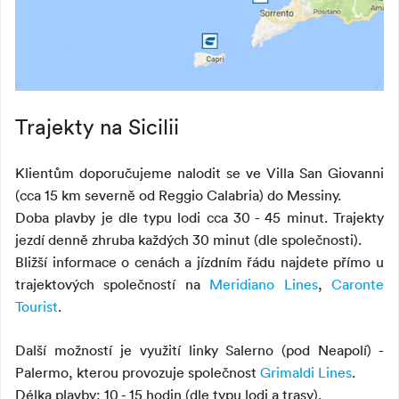
Trajekty na Sicilii
Klientům doporučujeme nalodit se ve Villa San Giovanni
(cca 15 km severně od Reggio Calabria) do Messiny.
Doba plavby je dle typu lodi cca 30 - 45 minut. Trajekty
jezdí denně zhruba každých 30 minut (dle společnosti).
Bližší informace o cenách a jízdním řádu najdete přímo u
trajektových společností na
Meridiano Lines
,
Caronte
Tourist
.
Další možností je využití linky Salerno (pod Neapolí) -
Palermo, kterou provozuje společnost
Grimaldi Lines
.
Délka plavby: 10 - 15 hodin (dle typu lodi a trasy).