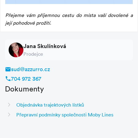
Přejeme vám příjemnou cestu do místa vaší dovolené a
její pohodové prožití
.
Jana Skulínková
Prodejce
sud@azzurro.cz
704 972 367
Dokumenty
Objednávka trajektových lístků
Přepravní podmínky společnosti Moby Lines