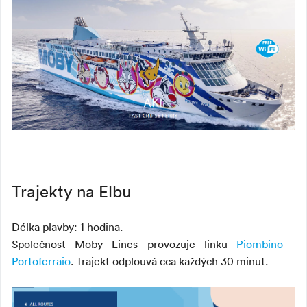
Trajekty na Elbu
Délka plavby: 1 hodina.
Společnost Moby Lines provozuje linku
Piombino
-
Portoferraio
. Trajekt odplouvá cca každých 30 minut.