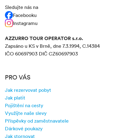
Sledujte nás na
Facebooku
Instagramu
AZZURRO TOUR OPERATOR s.r.o.
Zapsáno u KS v Brně, dne 7.3.1994, C.14384
IČO 60697903 DIČ CZ60697903
PRO VÁS
Jak rezervovat pobyt
Jak platit
Pojištění na cesty
Využijte naše slevy
Příspěvky od zaměstnavatele
Dárkové poukazy
Jak stornovat