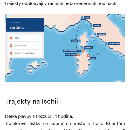
trajekty odplouvají v ranních nebo večerních hodinách.
Trajekty na Ischii
Délka plavby z Pozzuoli: 1 hodina.
Trajektové lístky se kupují na místě v Itálii. Klientům