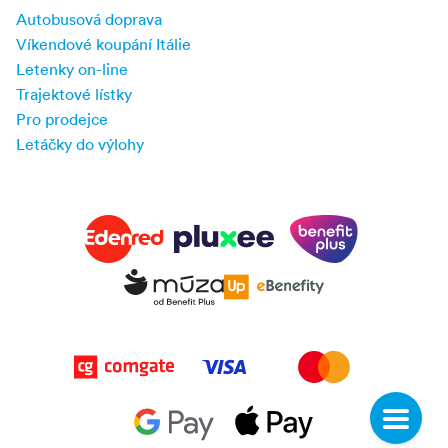
Autobusová doprava
Víkendové koupání Itálie
Letenky on-line
Trajektové lístky
Pro prodejce
Letáčky do výlohy