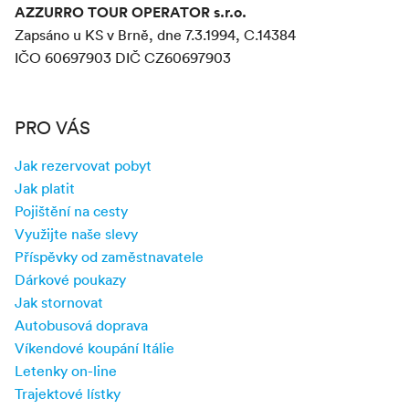
jako jsou historické centrum Caorle, aquapark nebo
AZZURRO TOUR OPERATOR s.r.o.
supermarkety, máte v dosahu 10 kilometrů.
Zapsáno u KS v Brně, dne 7.3.1994, C.14384
IČO 60697903 DIČ CZ60697903
Caorle
Z
se s námi můžete zúčastnit
organizovaných
výletů do Benátek i okolí
.
PRO VÁS
Připravili jsme pro vás výběr oblíbených ubytování, která
je třeba rezervovat brzy. Jedná se o stálice, které bývají
Jak rezervovat pobyt
brzy vyprodané:
Jak platit
Neodkládejte výběr dovolené v Caorle
Pojištění na cesty
Využijte naše slevy
Každý rok přidáváme další možnosti ubytování. Zde se
Příspěvky od zaměstnavatele
můžete podívat na naše
novinky v Caorle
.
Dárkové poukazy
Jak stornovat
Autobusová doprava
Víkendové koupání Itálie
Letenky on-line
Trajektové lístky