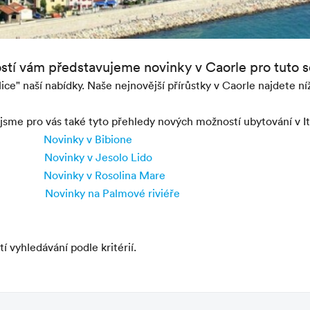
ostí vám představujeme novinky v Caorle pro tuto 
álice" naší nabídky. Naše nejnovější přírůstky v Caorle najdete n
i jsme pro vás také tyto přehledy nových možností ubytování v It
Novinky v Bibione
Novinky v Jesolo Lido
Novinky v Rosolina Mare
Novinky na Palmové riviéře
 vyhledávání podle kritérií.