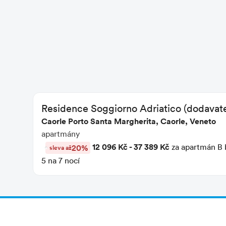
Residence Soggiorno Adriatico (dodavate
Caorle Porto Santa Margherita, Caorle, Veneto
apartmány
12 096 Kč - 37 389 Kč
za apartmán B 
20%
sleva až
5 na 7 nocí