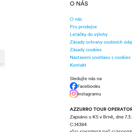
O NÁS
O nás
Pro prodejce
Letáčky do výlohy
Zásady ochrany osobních úda
Zásady cookies
Nastavení souhlasu s cookies
Kontakt
Sledujte nás na
Facebooku
Instagramu
AZZURRO TOUR OPERATOR s
Zapsáno u KS v Brně, dne 7.3.
C.14384