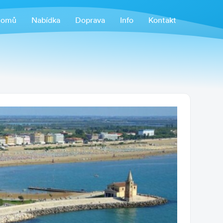
omů
Nabídka
Doprava
Info
Kontakt