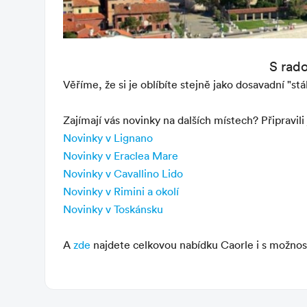
S rad
Věříme, že si je oblíbíte stejně jako dosavadní "st
Zajímají vás novinky na dalších místech? Připravil
Novinky v Lignano
Novinky v Eraclea Mare
Novinky v Cavallino Lido
Novinky v Rimini a okolí
Novinky v Toskánsku
A
zde
najdete celkovou nabídku Caorle i s možností