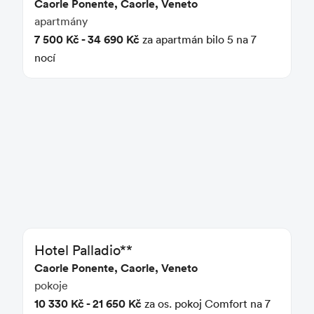
Caorle Ponente, Caorle, Veneto
apartmány
7 500 Kč - 34 690 Kč
za apartmán bilo 5 na 7
nocí
Hotel Palladio**
Caorle Ponente, Caorle, Veneto
pokoje
10 330 Kč - 21 650 Kč
za os. pokoj Comfort na 7