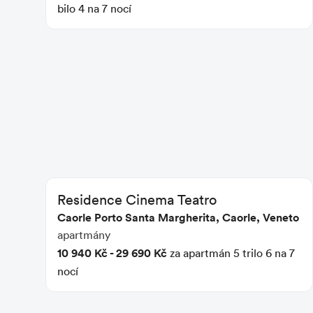
bilo 4 na 7 nocí
Residence Cinema Teatro
Caorle Porto Santa Margherita, Caorle, Veneto
apartmány
10 940 Kč - 29 690 Kč
za apartmán 5 trilo 6 na 7
nocí