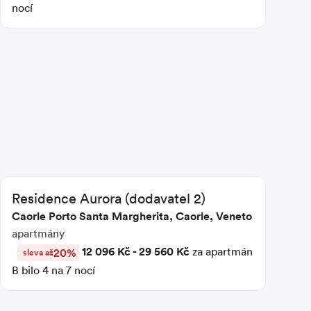
nocí
Residence Aurora (dodavatel 2)
Caorle Porto Santa Margherita, Caorle, Veneto
apartmány
12 096 Kč - 29 560 Kč
za apartmán
20%
sleva až
B bilo 4 na 7 nocí