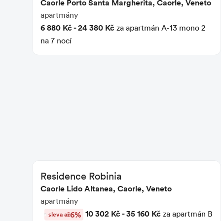
Caorle Porto Santa Margherita, Caorle, Veneto
apartmány
6 880 Kč - 24 380 Kč
za apartmán A-13 mono 2
na 7 nocí
Residence Robinia
Caorle Lido Altanea, Caorle, Veneto
apartmány
10 302 Kč - 35 160 Kč
za apartmán B
6%
sleva až