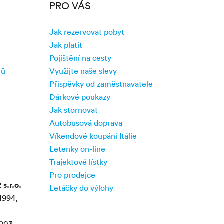
PRO VÁS
Jak rezervovat pobyt
Jak platit
Pojištění na cesty
jů
Využijte naše slevy
Příspěvky od zaměstnavatele
Dárkové poukazy
Jak stornovat
Autobusová doprava
Víkendové koupání Itálie
Letenky on-line
Trajektové lístky
Pro prodejce
.r.o.
Letáčky do výlohy
1994,