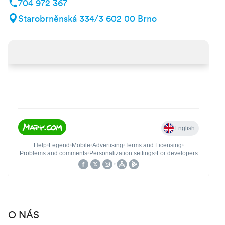
704 972 367
Starobrněnská 334/3 602 00 Brno
O NÁS