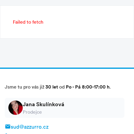
Failed to fetch
30 let
Po - Pá 8:00-17:00 h
Jsme tu pro vás již
od
.
Jana Skulínková
Prodejce
sud@azzurro.cz