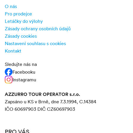
O nás
Pro prodejce
Letáčky do výlohy
Zásady ochrany osobních údajů
Zásady cookies
Nastavení souhlasu s cookies
Kontakt
Sledujte nás na
Facebooku
Instagramu
AZZURRO TOUR OPERATOR s.r.o.
Zapsáno u KS v Brně, dne 7.3.1994, C.14384
IČO 60697903 DIČ CZ60697903
PRO VÁS