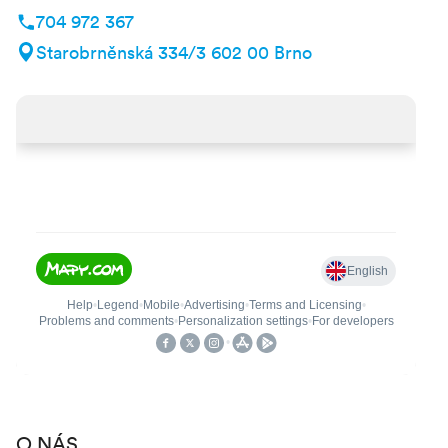
704 972 367
Starobrněnská 334/3 602 00 Brno
O NÁS