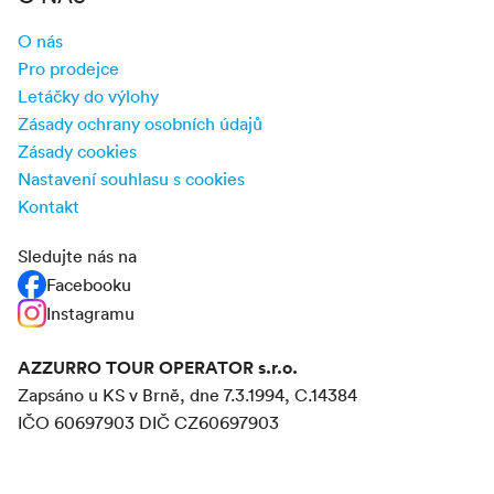
O nás
Pro prodejce
Letáčky do výlohy
Zásady ochrany osobních údajů
Zásady cookies
Nastavení souhlasu s cookies
Kontakt
Sledujte nás na
Facebooku
Instagramu
AZZURRO TOUR OPERATOR s.r.o.
Zapsáno u KS v Brně, dne 7.3.1994, C.14384
IČO 60697903 DIČ CZ60697903