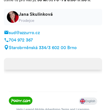
Jana Skulínková
Prodejce
sud@azzurro.cz
704 972 367
Starobrněnská 334/3 602 00 Brno