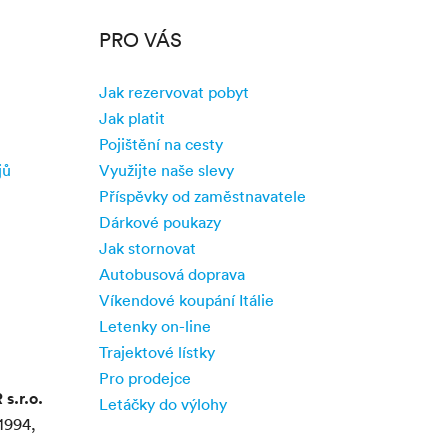
PRO VÁS
Jak rezervovat pobyt
Jak platit
Pojištění na cesty
jů
Využijte naše slevy
Příspěvky od zaměstnavatele
Dárkové poukazy
Jak stornovat
Autobusová doprava
Víkendové koupání Itálie
Letenky on-line
Trajektové lístky
Pro prodejce
.r.o.
Letáčky do výlohy
1994,