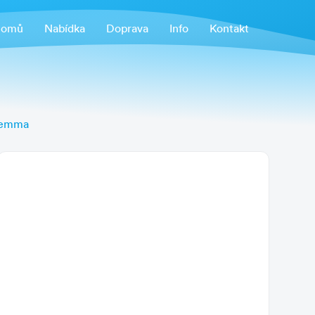
omů
Nabídka
Doprava
Info
Kontakt
remma