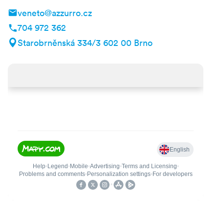
veneto@azzurro.cz
704 972 362
Starobrněnská 334/3 602 00 Brno