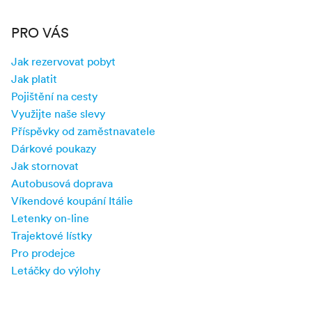
PRO VÁS
Jak rezervovat pobyt
Jak platit
Pojištění na cesty
Využijte naše slevy
Příspěvky od zaměstnavatele
Dárkové poukazy
Jak stornovat
Autobusová doprava
Víkendové koupání Itálie
Letenky on-line
Trajektové lístky
Pro prodejce
Letáčky do výlohy