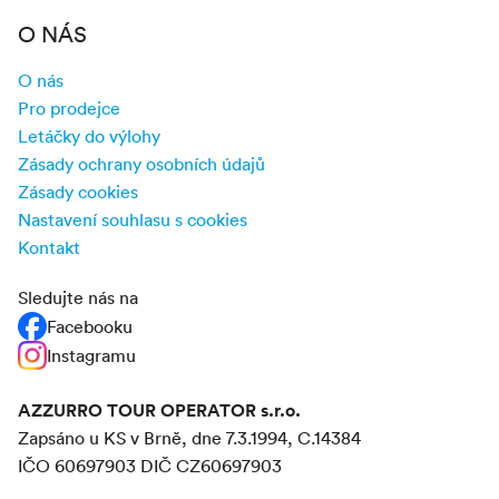
O NÁS
O nás
Pro prodejce
Letáčky do výlohy
Zásady ochrany osobních údajů
Zásady cookies
Nastavení souhlasu s cookies
Kontakt
Sledujte nás na
Facebooku
Instagramu
AZZURRO TOUR OPERATOR s.r.o.
Zapsáno u KS v Brně, dne 7.3.1994, C.14384
IČO 60697903 DIČ CZ60697903