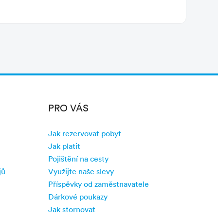
PRO VÁS
Jak rezervovat pobyt
Jak platit
Pojištění na cesty
jů
Využijte naše slevy
Příspěvky od zaměstnavatele
Dárkové poukazy
Jak stornovat