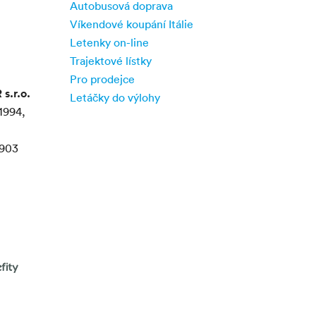
Autobusová doprava
Víkendové koupání Itálie
Letenky on-line
Trajektové lístky
Pro prodejce
.r.o.
Letáčky do výlohy
1994,
903