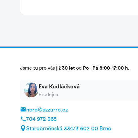
30 let
Po - Pá 8:00-17:00 h
Jsme tu pro vás již
od
.
Eva Kudláčková
Prodejce
nord@azzurro.cz
704 972 365
Starobrněnská 334/3 602 00 Brno