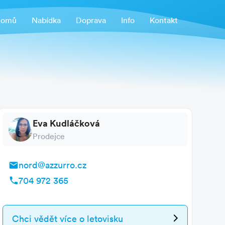
omů
Nabídka
Doprava
Info
Kontakt
Eva Kudláčková
Prodejce
nord@azzurro.cz
704 972 365
Chci vědět více
o letovisku