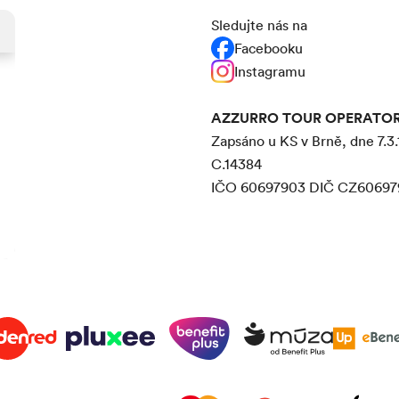
Sledujte nás na
Facebooku
Instagramu
AZZURRO TOUR OPERATOR s
Zapsáno u KS v Brně, dne 7.3.
C.14384
IČO 60697903 DIČ CZ60697