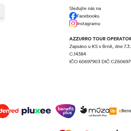
Sledujte nás na
Facebooku
Instagramu
AZZURRO TOUR OPERATOR s
Zapsáno u KS v Brně, dne 7.3.
C.14384
IČO 60697903 DIČ CZ60697