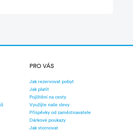
PRO VÁS
Jak rezervovat pobyt
Jak platit
Pojištění na cesty
jů
Využijte naše slevy
Příspěvky od zaměstnavatele
Dárkové poukazy
Jak stornovat