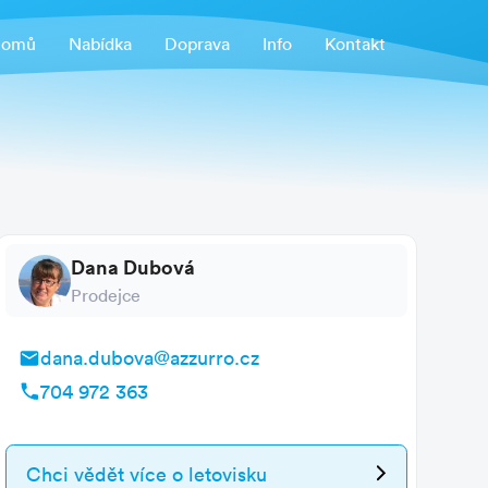
omů
Nabídka
Doprava
Info
Kontakt
Dana Dubová
Prodejce
dana.dubova@azzurro.cz
704 972 363
Chci vědět více
o letovisku