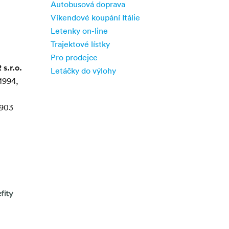
Autobusová doprava
Víkendové koupání Itálie
Letenky on-line
Trajektové lístky
Pro prodejce
.r.o.
Letáčky do výlohy
1994,
903