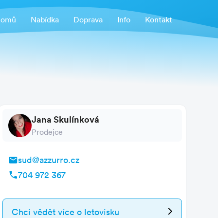
omů
Nabídka
Doprava
Info
Kontakt
Jana Skulínková
Prodejce
sud@azzurro.cz
704 972 367
Chci vědět více
o letovisku