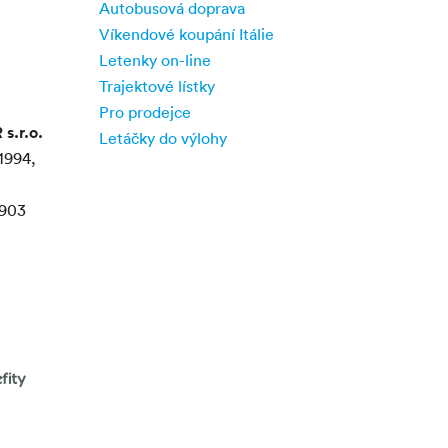
Autobusová doprava
Víkendové koupání Itálie
Letenky on-line
Trajektové lístky
Pro prodejce
.r.o.
Letáčky do výlohy
1994,
903