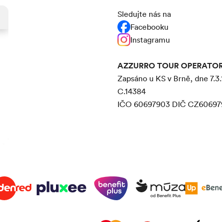
Sledujte nás na
Facebooku
Instagramu
AZZURRO TOUR OPERATOR s
Zapsáno u KS v Brně, dne 7.3.
C.14384
IČO 60697903 DIČ CZ60697