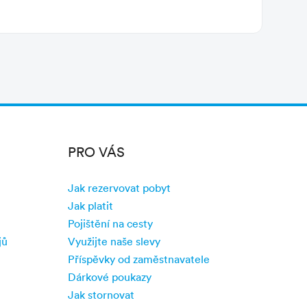
PRO VÁS
Jak rezervovat pobyt
Jak platit
Pojištění na cesty
jů
Využijte naše slevy
Příspěvky od zaměstnavatele
Dárkové poukazy
Jak stornovat