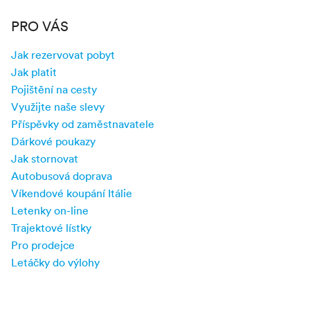
PRO VÁS
Jak rezervovat pobyt
Jak platit
Pojištění na cesty
Využijte naše slevy
Příspěvky od zaměstnavatele
Dárkové poukazy
Jak stornovat
Autobusová doprava
Víkendové koupání Itálie
Letenky on-line
Trajektové lístky
Pro prodejce
Letáčky do výlohy