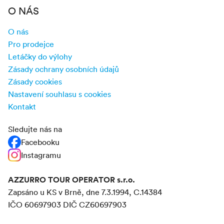
O NÁS
O nás
Pro prodejce
Letáčky do výlohy
Zásady ochrany osobních údajů
Zásady cookies
Nastavení souhlasu s cookies
Kontakt
Sledujte nás na
Facebooku
Instagramu
AZZURRO TOUR OPERATOR s.r.o.
Zapsáno u KS v Brně, dne 7.3.1994, C.14384
IČO 60697903 DIČ CZ60697903