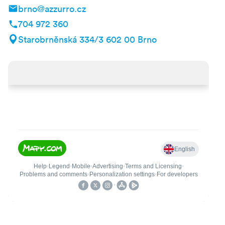
brno@azzurro.cz
704 972 360
Starobrněnská 334/3 602 00 Brno