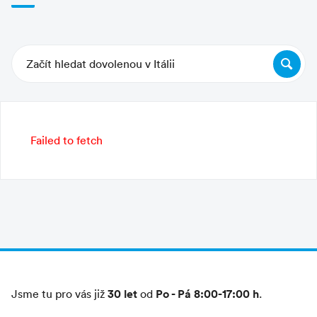
Začít hledat dovolenou v Itálii
Failed to fetch
30 let
Po - Pá 8:00-17:00 h
Jsme tu pro vás již
od
.