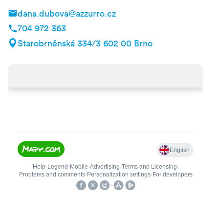
dana.dubova@azzurro.cz
704 972 363
Starobrněnská 334/3 602 00 Brno