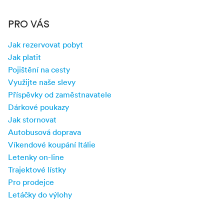
PRO VÁS
Jak rezervovat pobyt
Jak platit
Pojištění na cesty
Využijte naše slevy
Příspěvky od zaměstnavatele
Dárkové poukazy
Jak stornovat
Autobusová doprava
Víkendové koupání Itálie
Letenky on-line
Trajektové lístky
Pro prodejce
Letáčky do výlohy