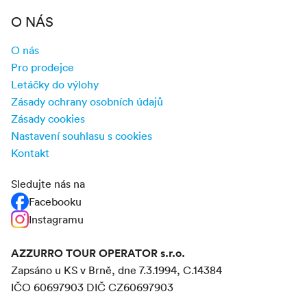
O NÁS
O nás
Pro prodejce
Letáčky do výlohy
Zásady ochrany osobních údajů
Zásady cookies
Nastavení souhlasu s cookies
Kontakt
Sledujte nás na
Facebooku
Instagramu
AZZURRO TOUR OPERATOR s.r.o.
Zapsáno u KS v Brně, dne 7.3.1994, C.14384
IČO 60697903 DIČ CZ60697903